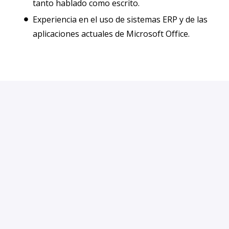
tanto hablado como escrito.
Experiencia en el uso de sistemas ERP y de las
aplicaciones actuales de Microsoft Office.
Presentar solicitud
o
Presentar solicitud con
Indeed